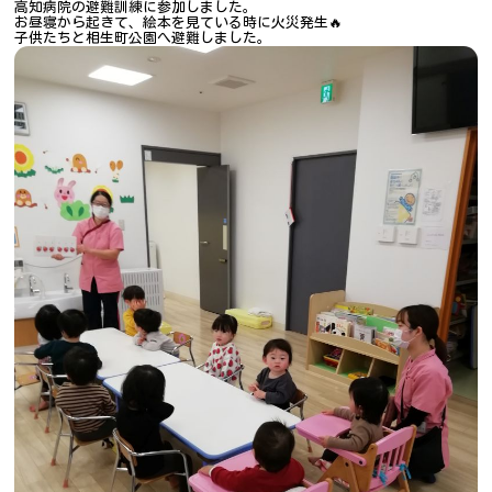
高知病院の避難訓練に参加しました。
お昼寝から起きて、絵本を見ている時に火災発生🔥
子供たちと相生町公園へ避難しました。