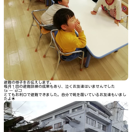
避難の様子をお伝えします。
毎月１回の避難訓練の成果もあり、泣くお友達はいませんでした
(o^―^o)ﾆｺ
とてもお利口で避難できました。自分で靴を履いているお友達もいまし
たよ🌟