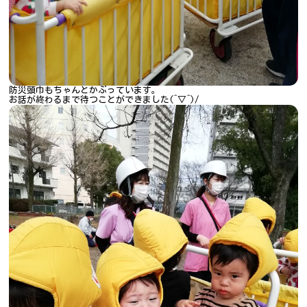
防災頭巾もちゃんとかぶっています。
お話が終わるまで待つことができました(^▽^)/