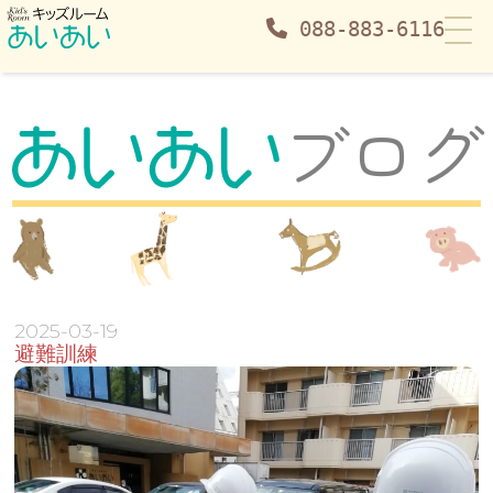
088-883-6116
避難訓練 | あいあいブログ | キッズルームあいあい
ブログ
2025-03-19
避難訓練